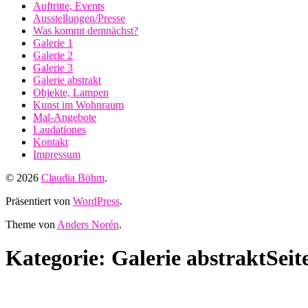
Auftritte, Events
Ausstellungen/Presse
Was kommt demnächst?
Galerie 1
Galerie 2
Galerie 3
Galerie abstrakt
Objekte, Lampen
Kunst im Wohnraum
Mal-Angebote
Laudationes
Kontakt
Impressum
© 2026
Claudia Böhm
.
Präsentiert von
WordPress
.
Theme von
Anders Norén
.
Kategorie: Galerie abstrakt
Seit