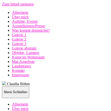
Zum Inhalt springen
Allgemein
Über mich
Auftritte, Events
Ausstellungen/Presse
Was kommt demnächst?
Galerie 1
Galerie 2
Galerie 3
Galerie abstrakt
Objekte, Lampen
Kunst im Wohnraum
Mal-Angebote
Laudationes
Kontakt
Impressum
Claudia Böhm
Menü
Schließen
Allgemein
Über mich