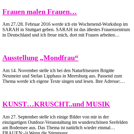
Frauen malen Frauen…
Am 27./28. Februar 2016 werde ich ein Wochenend-Workshop im
SARAH in Stuttgart geben. SARAH ist das ältestes Frauenzentrum
in Deutschland und ich freue mich, dort mit Frauen arbeiten…
Ausstellung „Mondfrau“
Am 14. November stelle ich bei den Naturfriseuren Brigitte
Neumeier und Stefan Lipphaus in Meersburg aus. Passend zum
Thema werde ich eigene Texte singen und lesen. Ihre Adresse:…
KUNST…KRUSCHT..und MUSIK
Am 27. September stelle ich einige Bilder von mir in der
einzigartigen Outdoor-Veranstaltung im wunderschönen Seefelden
am Bodensee aus. Das Thema ist natürlich wieder einmal…
FRAUEN:-)) Wenn die Stimmung…