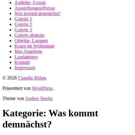
Auftritte, Events
Ausstellungen/Presse
Was kommt demnächst?
Galerie 1
Galerie 2
Galerie 3
Galerie abstrakt
Objekte, Lampen
Kunst im Wohnraum
Mal-Angebote
Laudationes
Kontakt
Impressum
© 2026
Claudia Böhm
.
Präsentiert von
WordPress
.
Theme von
Anders Norén
.
Kategorie: Was kommt
demnächst?