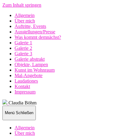
Zum Inhalt springen
Allgemein
Über mich
Auftritte, Events
Ausstellungen/Presse
Was kommt demnächst?
Galerie 1
Galerie 2
Galerie 3
Galerie abstrakt
Objekte, Lampen
Kunst im Wohnraum
Mal-Angebote
Laudationes
Kontakt
Impressum
Claudia Böhm
Menü
Schließen
Allgemein
Über mich