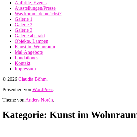
Auftritte, Events
Ausstellungen/Presse
Was kommt demnächst?
Galerie 1
Galerie 2
Galerie 3
Galerie abstrakt
Objekte, Lampen
Kunst im Wohnraum
Mal-Angebote
Laudationes
Kontakt
Impressum
© 2026
Claudia Böhm
.
Präsentiert von
WordPress
.
Theme von
Anders Norén
.
Kategorie: Kunst im Wohnrau