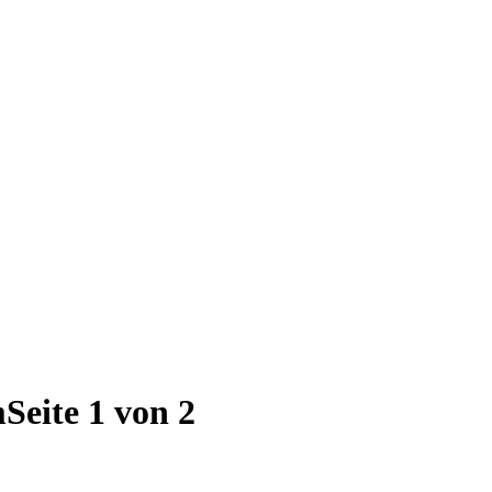
m
Seite 1 von 2