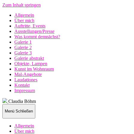
Zum Inhalt springen
Allgemein
Über mich
Auftritte, Events
Ausstellungen/Presse
Was kommt demnächst?
Galerie 1
Galerie 2
Galerie 3
Galerie abstrakt
Objekte, Lampen
Kunst im Wohnraum
Mal-Angebote
Laudationes
Kontakt
Impressum
Claudia Böhm
Menü
Schließen
Allgemein
Über mich